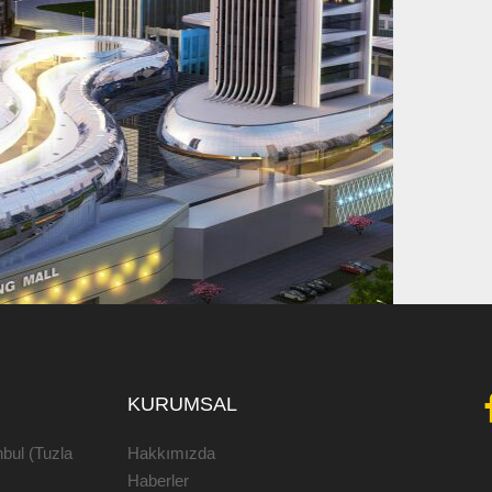
KURUMSAL
bul (Tuzla
Hakkımızda
Haberler