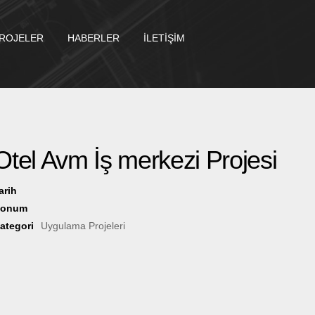
ROJELER
HABERLER
İLETİŞİM
Otel Avm İş merkezi Projesi
arih
Konum
ategori
Uygulama Projeleri