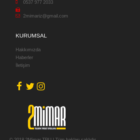
0537 977 2033
2mimariz@gmail.com
KURUMSAL
Hakkımızda
Haberler
İletişim
© 2018 2Mimar TPU | Tüm hakları saklıdır.